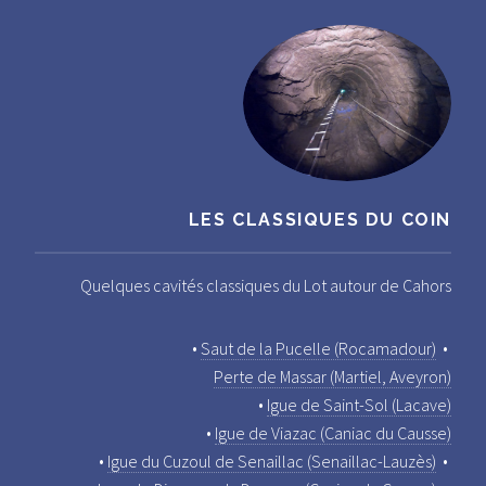
LES CLASSIQUES DU COIN
Quelques cavités classiques du Lot autour de Cahors
•
Saut de la Pucelle (Rocamadour)
•
Perte de Massar (Martiel, Aveyron)
•
Igue de Saint-Sol (Lacave)
•
Igue de Viazac (Caniac du Causse)
•
Igue du Cuzoul de Senaillac (Senaillac-Lauzès)
•