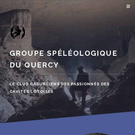
GROUPE SPÉLÉOLOGIQUE
DU QUERCY
LE CLUB CADURCIENS DES PASSIONNÉS DES
CAVITÉS LOTOISES