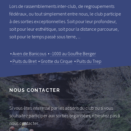
Lors de rassemblements inter-club, de regroupements
fédéraux, ou tout simplement entre nous, le club participe
à des sorties exceptionnelles. Soit pour leur profondeur,
soit pour leur esthétique, soit pour la distance parcourue,
soit pour le temps passé sous terre, ...
•
Aven de Banicous
•
-1000 au Gouffre Berger
•
Puits du Bret
•
Grotte du Cirque
•
Puits du Trep
NOUS CONTACTER
Si vous êtes interessé par les actions du club ou si vous
souhaitez participer aux sorties organisées, n'hesitez pas à
nous contacter.