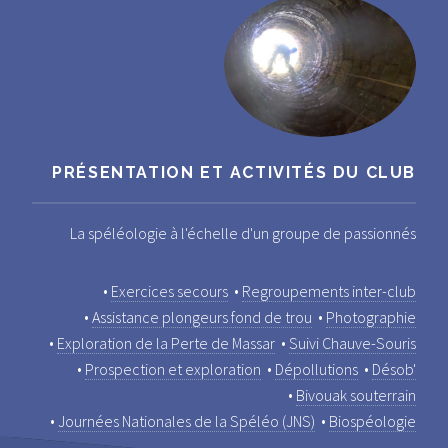
PRÉSENTATION ET ACTIVITÉS DU CLUB
La spéléologie à l'échelle d'un groupe de passionnés
•
Exercices secours
•
Regroupements inter-club
•
Assistance plongeurs fond de trou
•
Photographie
•
Exploration de la Perte de Massar
•
Suivi Chauve-Souris
•
Prospection et exploration
•
Dépollutions
•
Désob'
•
Bivouak souterrain
•
Journées Nationales de la Spéléo (JNS)
•
Biospéologie